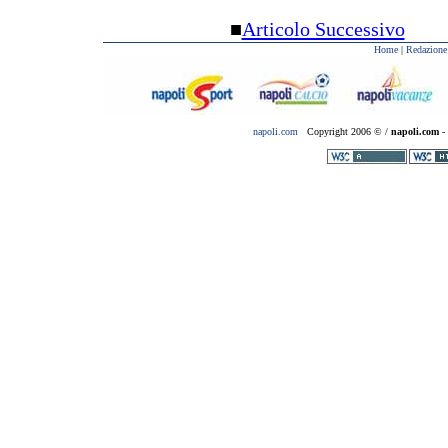
■
Articolo Successivo
Home
|
Redazione
napoli.com
Copyright 2006 © /
napoli.com
- 