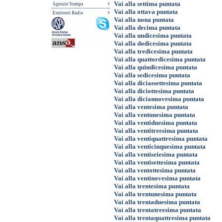
Vai alla settima puntata
Agenzie Stampa
Vai alla ottava puntata
Emittenti Radio
Vai alla nona puntata
Vai alla decima puntata
Vai alla undicesima puntata
Vai alla dodicesima puntata
Vai alla tredicesima puntata
Vai alla quattordicesima puntata
Vai alla quindicesima puntata
Vai alla sedicesima puntata
Vai alla diciassettesima puntata
Vai alla diciottesima puntata
Vai alla diciannovesima puntata
Vai alla ventesima puntata
Vai alla ventunesima puntata
Vai alla ventiduesima puntata
Vai alla ventitreesima puntata
Vai alla ventiquattresima puntata
Vai alla venticinquesima puntata
Vai alla ventiseiesima puntata
Vai alla ventisettesima puntata
Vai alla ventottesima puntata
Vai alla ventinovesima puntata
Vai alla trentesima puntata
Vai alla trentunesima puntata
Vai alla trentaduesima puntata
Vai alla trentatreesima puntata
Vai alla trentaquattresima puntata