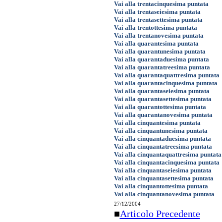
Vai alla trentacinquesima puntata
Vai alla trentaseiesima puntata
Vai alla trentasettesima puntata
Vai alla trentottesima puntata
Vai alla trentanovesima puntata
Vai alla quarantesima puntata
Vai alla quarantunesima puntata
Vai alla quarantaduesima puntata
Vai alla quarantatreesima puntata
Vai alla quarantaquattresima puntata
Vai alla quarantacinquesima puntata
Vai alla quarantaseiesima puntata
Vai alla quarantasettesima puntata
Vai alla quarantottesima puntata
Vai alla quarantanovesima puntata
Vai alla cinquantesima puntata
Vai alla cinquantunesima puntata
Vai alla cinquantaduesima puntata
Vai alla cinquantatreesima puntata
Vai alla cinquantaquattresima puntata
Vai alla cinquantacinquesima puntata
Vai alla cinquantaseiesima puntata
Vai alla cinquantasettesima puntata
Vai alla cinquantottesima puntata
Vai alla cinquantanovesima puntata
27/12/2004
■
Articolo Precedente